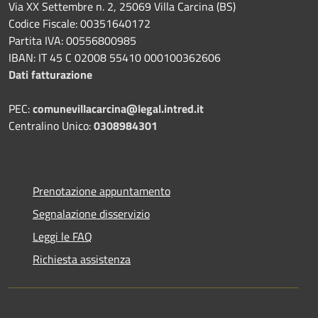
Via XX Settembre n. 2, 25069 Villa Carcina (BS)
Codice Fiscale: 00351640172
Partita IVA: 00556800985
IBAN: IT 45 C 02008 55410 000100362606
Dati fatturazione
PEC:
comunevillacarcina@legal.intred.it
Centralino Unico:
0308984301
Prenotazione appuntamento
Segnalazione disservizio
Leggi le FAQ
Richiesta assistenza