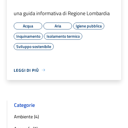
una guida informativa di Regione Lombardia
Acqua
Aria
Igiene pubblica
Inquinamento
Isolamento termico
Sviluppo sostenibile
LEGGI DI PIÙ
Categorie
Ambiente (4)