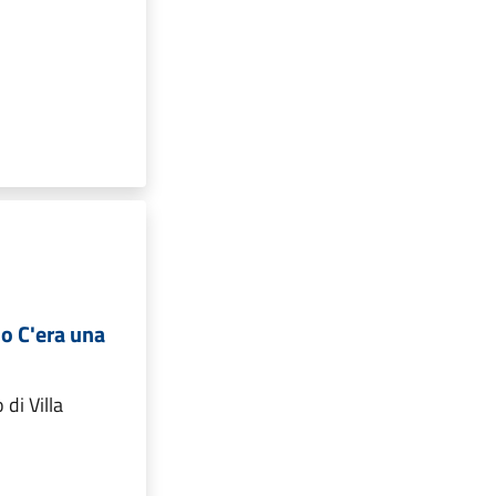
o C'era una
 di Villa