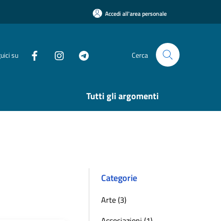
Accedi all'area personale
uici su
Cerca
Tutti gli argomenti
Categorie
Arte (3)
Associazioni (1)