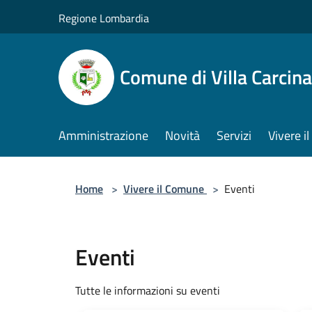
Salta al contenuto principale
Regione Lombardia
Comune di Villa Carcina
Amministrazione
Novità
Servizi
Vivere 
Home
>
Vivere il Comune
>
Eventi
Eventi
Tutte le informazioni su eventi