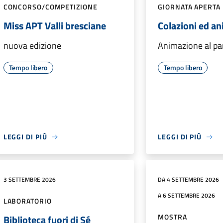
CONCORSO/COMPETIZIONE
GIORNATA APERTA
Miss APT Valli bresciane
Colazioni ed a
nuova edizione
Animazione al pa
Tempo libero
Tempo libero
LEGGI DI PIÙ
LEGGI DI PIÙ
3 SETTEMBRE 2026
DA 4 SETTEMBRE 2026
A 6 SETTEMBRE 2026
LABORATORIO
MOSTRA
Biblioteca fuori di Sé