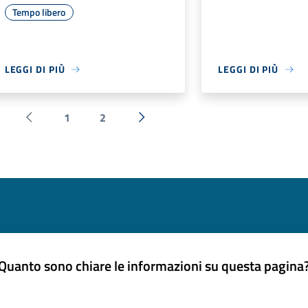
Tempo libero
LEGGI DI PIÙ
LEGGI DI PIÙ
1
2
Pagina precedente
Successiva »
Quanto sono chiare le informazioni su questa pagina