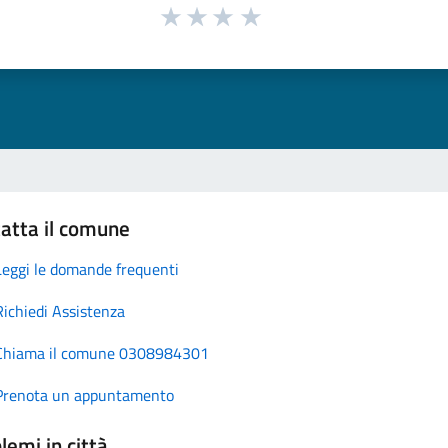
atta il comune
Leggi le domande frequenti
Richiedi Assistenza
Chiama il comune 0308984301
Prenota un appuntamento
lemi in città