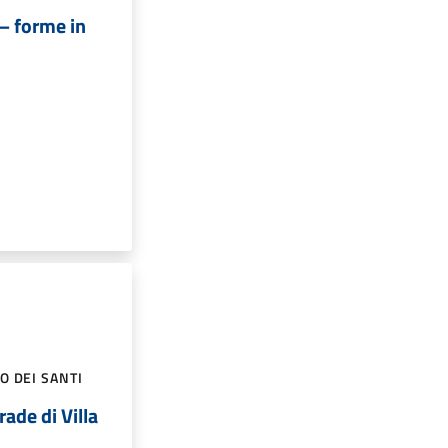
– forme in
O DEI SANTI
rade di Villa