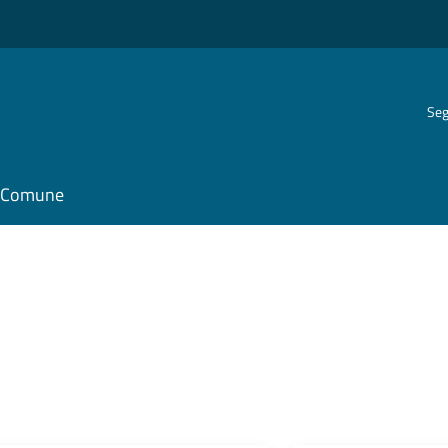
Seg
il Comune