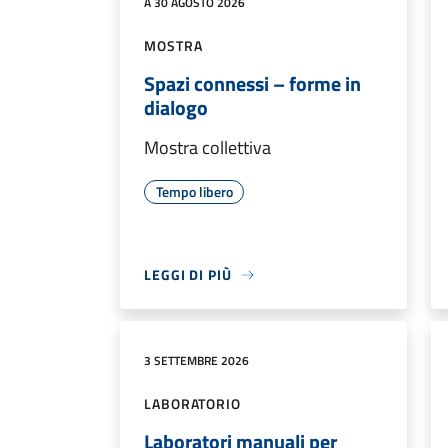
A 30 AGOSTO 2026
MOSTRA
Spazi connessi – forme in
dialogo
Mostra collettiva
Tempo libero
LEGGI DI PIÙ
3 SETTEMBRE 2026
LABORATORIO
Laboratori manuali per