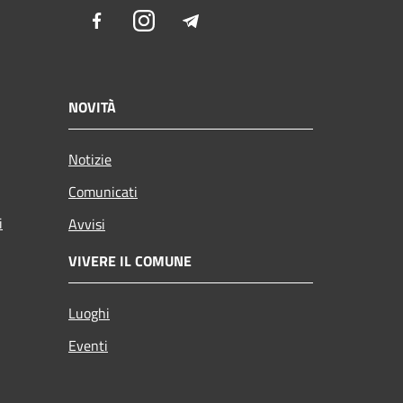
Facebook
Instagram
Telegram
NOVITÀ
Notizie
Comunicati
i
Avvisi
VIVERE IL COMUNE
Luoghi
Eventi