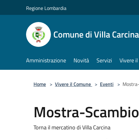
Salta al contenuto principale
Regione Lombardia
Comune di Villa Carcina
Amministrazione
Novità
Servizi
Vivere 
Home
>
Vivere il Comune
>
Eventi
>
Mostra-
Mostra-Scambio 
Torna il mercatino di Villa Carcina