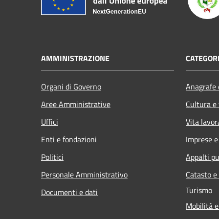
AMMINISTRAZIONE
CATEGORI
Organi di Governo
Anagrafe e
Aree Amministrative
Cultura e
Uffici
Vita lavor
Enti e fondazioni
Imprese 
Politici
Appalti pu
Personale Amministrativo
Catasto e
Turismo
Documenti e dati
Mobilità e