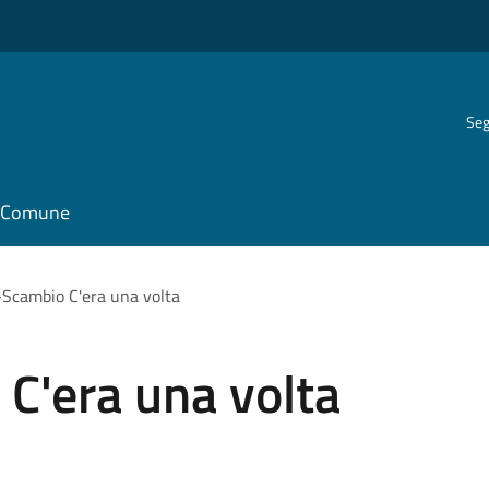
Seg
il Comune
Scambio C'era una volta
C'era una volta