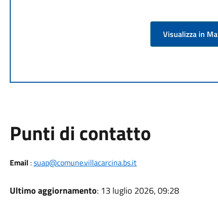
Visualizza in M
Punti di contatto
Email
:
suap@comune.villacarcina.bs.it
Ultimo aggiornamento
: 13 luglio 2026, 09:28