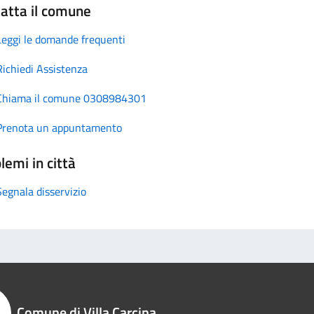
atta il comune
Leggi le domande frequenti
Richiedi Assistenza
Chiama il comune 0308984301
Prenota un appuntamento
lemi in città
Segnala disservizio
Comune di Villa Carcina