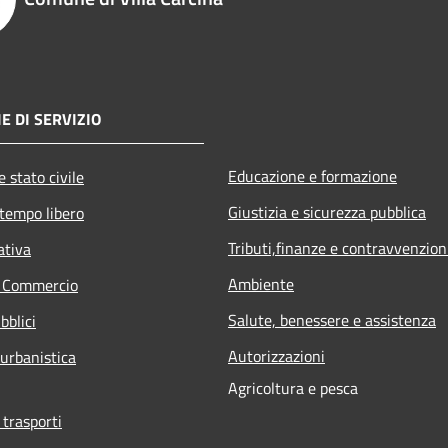
E DI SERVIZIO
Educazione e formazione
 stato civile
Giustizia e sicurezza pubblica
 tempo libero
Tributi,finanze e contravvenzion
ativa
Ambiente
e Commercio
Salute, benessere e assistenza
bblici
Autorizzazioni
 urbanistica
Agricoltura e pesca
 trasporti