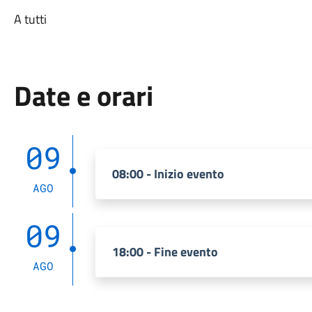
A tutti
Date e orari
09
08:00 - Inizio evento
AGO
09
18:00 - Fine evento
AGO