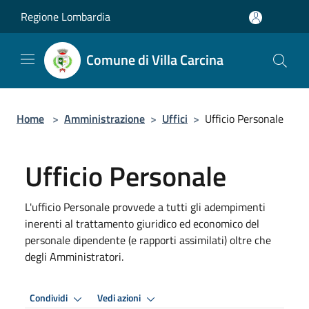
Salta al contenuto principale
Regione Lombardia
Comune di Villa Carcina
Home
>
Amministrazione
>
Uffici
>
Ufficio Personale
Ufficio Personale
L'ufficio Personale provvede a tutti gli adempimenti
inerenti al trattamento giuridico ed economico del
personale dipendente (e rapporti assimilati) oltre che
degli Amministratori.
Condividi
Vedi azioni