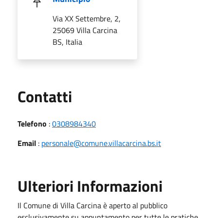
Via XX Settembre, 2,
25069 Villa Carcina
BS, Italia
Utili
Contatti
Telefono
:
0308984340
Email
:
personale@comune.villacarcina.bs.it
Ulteriori Informazioni
Il Comune di Villa Carcina è aperto al pubblico
esclusivamente su appuntamento per tutte le pratiche