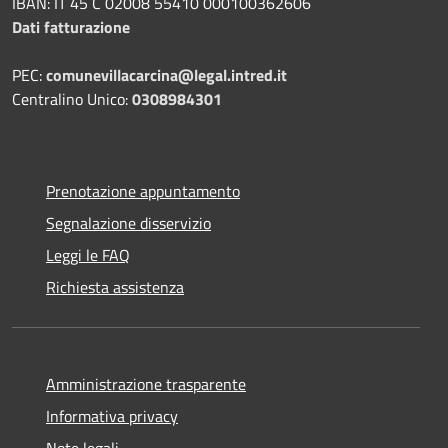
IBAN: IT 45 C 02008 55410 000100362606
Dati fatturazione
PEC:
comunevillacarcina@legal.intred.it
Centralino Unico:
0308984301
Prenotazione appuntamento
Segnalazione disservizio
Leggi le FAQ
Richiesta assistenza
Amministrazione trasparente
Informativa privacy
Note legali