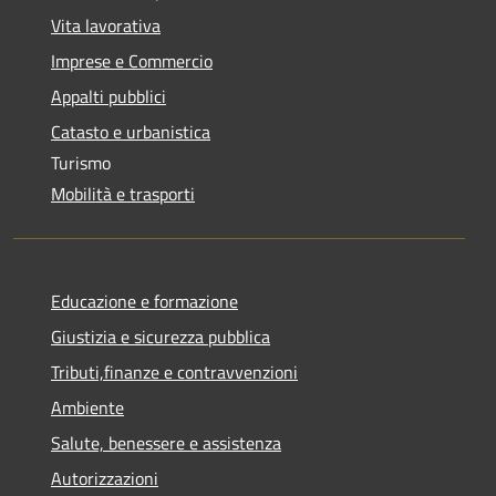
Vita lavorativa
Imprese e Commercio
Appalti pubblici
Catasto e urbanistica
Turismo
Mobilità e trasporti
Educazione e formazione
Giustizia e sicurezza pubblica
Tributi,finanze e contravvenzioni
Ambiente
Salute, benessere e assistenza
Autorizzazioni