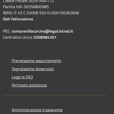
Codice Fiscale: 00351640172
Partita IVA: 00556800985
IBAN: IT 45 C 02008 55410 000100362606
Dati fatturazione
PEC:
comunevillacarcina@legal.intred.it
Centralino Unico:
0308984301
Prenotazione appuntamento
Segnalazione disservizio
Leggi le FAQ
Richiesta assistenza
Amministrazione trasparente