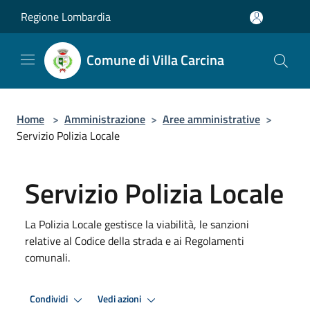
Salta al contenuto principale
Regione Lombardia
Comune di Villa Carcina
Home
>
Amministrazione
>
Aree amministrative
>
Servizio Polizia Locale
Servizio Polizia Locale
La Polizia Locale gestisce la viabilità, le sanzioni
relative al Codice della strada e ai Regolamenti
comunali.
Condividi
Vedi azioni