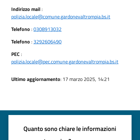
Indirizzo mail
:
polizia.locale@comune.gardonevaltrompia.bs.it
Telefono
:
0308913032
Telefono
:
3292606490
PEC
:
polizia.locale@pec.comune.gardonevaltrompia.bs.it
Ultimo aggiornamento
: 17 marzo 2025, 14:21
Quanto sono chiare le informazioni