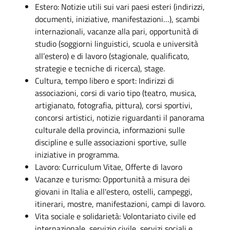
Estero: Notizie utili sui vari paesi esteri (indirizzi,
documenti, iniziative, manifestazioni…), scambi
internazionali, vacanze alla pari, opportunità di
studio (soggiorni linguistici, scuola e università
all’estero) e di lavoro (stagionale, qualificato,
strategie e tecniche di ricerca), stage.
Cultura, tempo libero e sport: Indirizzi di
associazioni, corsi di vario tipo (teatro, musica,
artigianato, fotografia, pittura), corsi sportivi,
concorsi artistici, notizie riguardanti il panorama
culturale della provincia, informazioni sulle
discipline e sulle associazioni sportive, sulle
iniziative in programma.
Lavoro: Curriculum Vitae, Offerte di lavoro
Vacanze e turismo: Opportunità a misura dei
giovani in Italia e all'estero, ostelli, campeggi,
itinerari, mostre, manifestazioni, campi di lavoro.
Vita sociale e solidarietà: Volontariato civile ed
internazionale, servizio civile, servizi sociali e