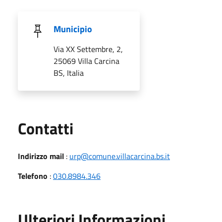
Municipio
Via XX Settembre, 2,
25069 Villa Carcina
BS, Italia
Utili
Contatti
Indirizzo mail
:
urp@comune.villacarcina.bs.it
Telefono
:
030.8984.346
Ulteriori Informazioni