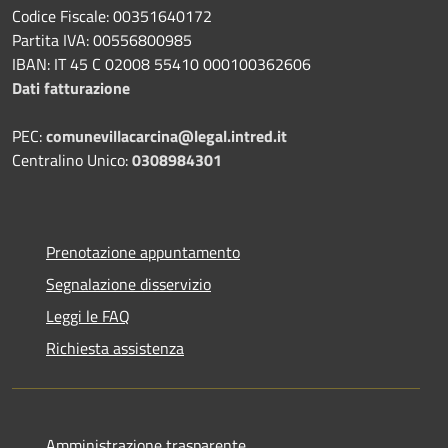
Codice Fiscale: 00351640172
Partita IVA: 00556800985
IBAN: IT 45 C 02008 55410 000100362606
Dati fatturazione
PEC:
comunevillacarcina@legal.intred.it
Centralino Unico:
0308984301
Prenotazione appuntamento
Segnalazione disservizio
Leggi le FAQ
Richiesta assistenza
Amministrazione trasparente