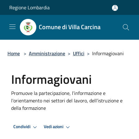
Salta al contenuto principale
Regione Lombardia
Comune di Villa Carcina
Home
>
Amministrazione
>
Uffici
>
Informagiovani
Informagiovani
Promuove la partecipazione, l’informazione e
l’orientamento nei settori del lavoro, dell’istruzione e
della formazione
Condividi
Vedi azioni