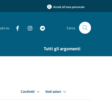
Accedi all'area personale
uici su
Cerca
Tutti gli argomenti
Condividi
Vedi azioni