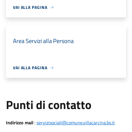
VAI ALLA PAGINA
Area Servizi alla Persona
VAI ALLA PAGINA
Punti di contatto
Indirizzo mail
:
servizisociali@comune.villacarcina.bs.it