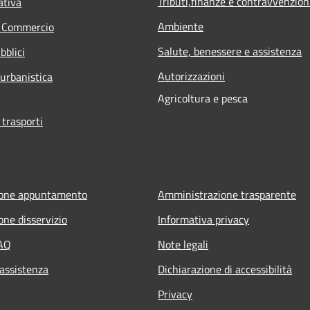
Tributi,finanze e contravvenzion
ativa
Ambiente
e Commercio
Salute, benessere e assistenza
bblici
Autorizzazioni
 urbanistica
Agricoltura e pesca
 trasporti
ione appuntamento
Amministrazione trasparente
one disservizio
Informativa privacy
FAQ
Note legali
 assistenza
Dichiarazione di accessibilità
Privacy