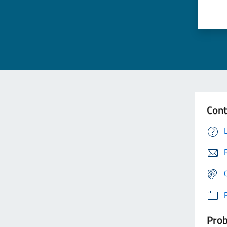
Cont
Prob