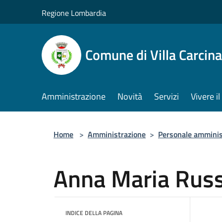
Salta al contenuto principale
Regione Lombardia
Comune di Villa Carcina
Amministrazione
Novità
Servizi
Vivere 
Home
>
Amministrazione
>
Personale amminis
Anna Maria Rus
INDICE DELLA PAGINA