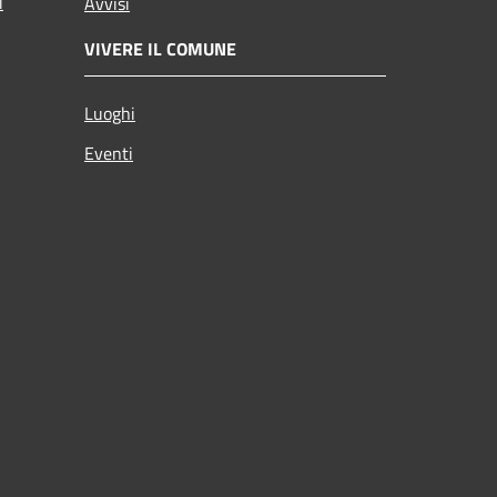
i
Avvisi
VIVERE IL COMUNE
Luoghi
Eventi