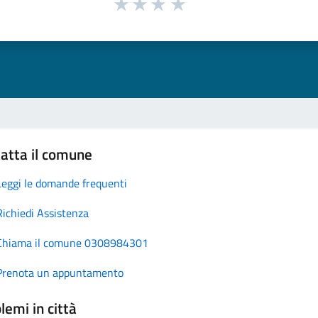
atta il comune
Leggi le domande frequenti
Richiedi Assistenza
Chiama il comune 0308984301
Prenota un appuntamento
lemi in città