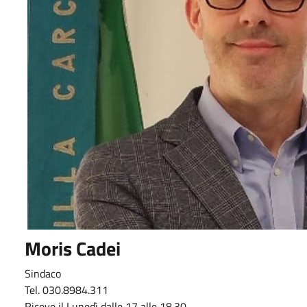
Moris Cadei
Sindaco
Tel. 030.8984.311
Riceve il Lunedì dalle 17 alle 18.30