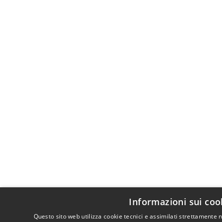
Informazioni sui coo
Questo sito web utilizza cookie tecnici e assimilati strettamente