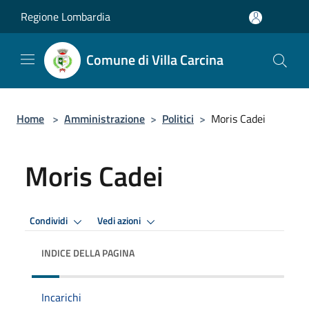
Salta al contenuto principale
Regione Lombardia
Comune di Villa Carcina
Home
>
Amministrazione
>
Politici
>
Moris Cadei
Moris Cadei
Condividi
Vedi azioni
INDICE DELLA PAGINA
Incarichi