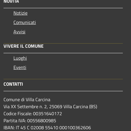
NOVITÀ
Notizie
Comunicati
Avvisi
VIVERE IL COMUNE
Luoghi
Eventi
CONTATTI
Comune di Villa Carcina
Via XX Settembre n. 2, 25069 Villa Carcina (BS)
Codice Fiscale: 00351640172
Partita IVA: 00556800985
IBAN: IT 45 C 02008 55410 000100362606