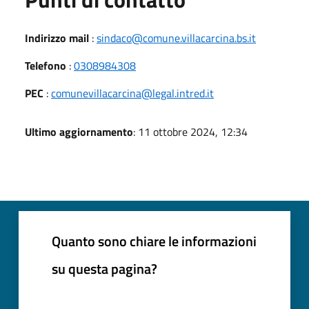
Indirizzo mail
:
sindaco@comune.villacarcina.bs.it
Telefono
:
0308984308
PEC
:
comunevillacarcina@legal.intred.it
Ultimo aggiornamento
: 11 ottobre 2024, 12:34
Quanto sono chiare le informazioni
su questa pagina?