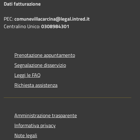
Dati fatturazione
PEC:
comunevillacarcina@legal.intred.it
Centralino Unico:
0308984301
Prenotazione appuntamento
Segnalazione disservizio
Leggi le FAQ
Richiesta assistenza
Amministrazione trasparente
Informativa privacy
Note legali