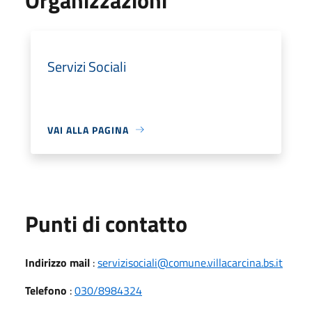
Servizi Sociali
VAI ALLA PAGINA
Punti di contatto
Indirizzo mail
:
servizisociali@comune.villacarcina.bs.it
Telefono
:
030/8984324