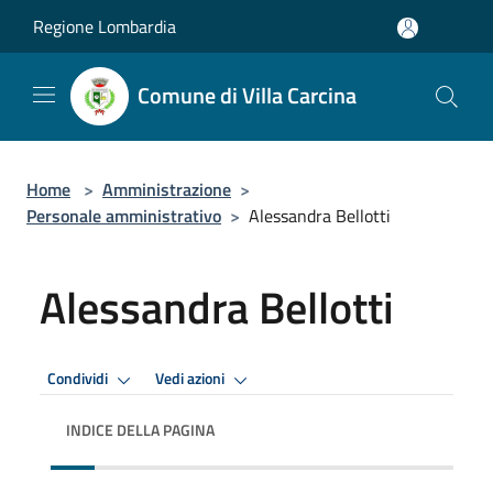
Salta al contenuto principale
Regione Lombardia
Comune di Villa Carcina
Home
>
Amministrazione
>
Personale amministrativo
>
Alessandra Bellotti
Alessandra Bellotti
Condividi
Vedi azioni
INDICE DELLA PAGINA