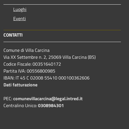
Luoghi
Eventi
CONTATTI
Comune di Villa Carcina
Via XX Settembre n. 2, 25069 Villa Carcina (BS)
Codice Fiscale: 00351640172
Partita IVA: 00556800985
IBAN: IT 45 C 02008 55410 000100362606
Dati fatturazione
PEC:
comunevillacarcina@legal.intred.it
Centralino Unico:
0308984301