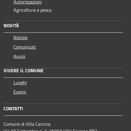
Autorizzazioni
Agricoltura e pesca
NOVITÀ
Notizie
Comunicati
Avvisi
VIVERE IL COMUNE
Luoghi
Eventi
CONTATTI
Comune di Villa Carcina
Via XX Settembre n. 2, 25069 Villa Carcina (BS)