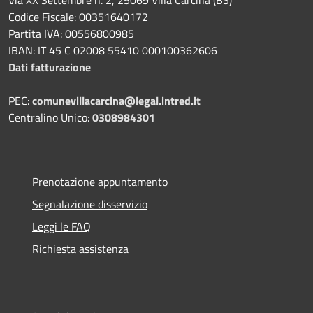
Codice Fiscale: 00351640172
Partita IVA: 00556800985
IBAN: IT 45 C 02008 55410 000100362606
Dati fatturazione
PEC:
comunevillacarcina@legal.intred.it
Centralino Unico:
0308984301
Prenotazione appuntamento
Segnalazione disservizio
Leggi le FAQ
Richiesta assistenza