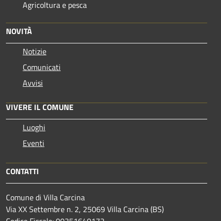
Agricoltura e pesca
NOVITÀ
Notizie
Comunicati
Avvisi
VIVERE IL COMUNE
Luoghi
Eventi
CONTATTI
Comune di Villa Carcina
Via XX Settembre n. 2, 25069 Villa Carcina (BS)
Codice Fiscale: 00351640172