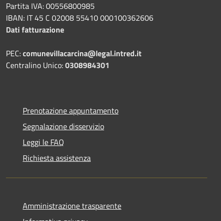
Partita IVA: 00556800985
IBAN: IT 45 C 02008 55410 000100362606
Dati fatturazione
PEC:
comunevillacarcina@legal.intred.it
Centralino Unico:
0308984301
Prenotazione appuntamento
Segnalazione disservizio
Leggi le FAQ
Richiesta assistenza
Amministrazione trasparente