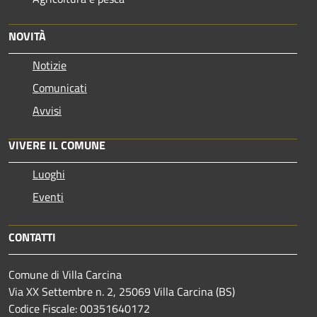
NOVITÀ
Notizie
Comunicati
Avvisi
VIVERE IL COMUNE
Luoghi
Eventi
CONTATTI
Comune di Villa Carcina
Via XX Settembre n. 2, 25069 Villa Carcina (BS)
Codice Fiscale: 00351640172