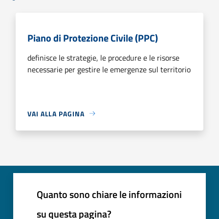
Piano di Protezione Civile (PPC)
definisce le strategie, le procedure e le risorse
necessarie per gestire le emergenze sul territorio
VAI ALLA PAGINA
Quanto sono chiare le informazioni
su questa pagina?