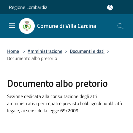
Salta al contenuto principale
Regione Lombardia
Comune di Villa Carcina
Home
>
Amministrazione
>
Documenti e dati
>
Documento albo pretorio
Documento albo pretorio
Sezione dedicata alla consultazione degli atti
amministrativi per i quali è previsto l'obbligo di pubblicità
legale, ai sensi della legge 69/2009