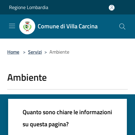
Salta al contenuto principale
Regione Lombardia
Comune di Villa Carcina
Home
>
Servizi
>
Ambiente
Ambiente
Quanto sono chiare le informazioni
su questa pagina?