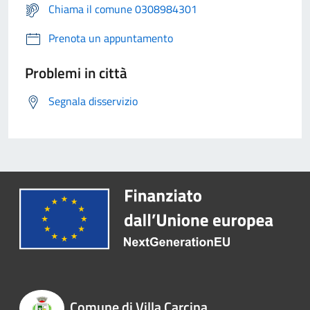
Chiama il comune 0308984301
Prenota un appuntamento
Problemi in città
Segnala disservizio
Comune di Villa Carcina