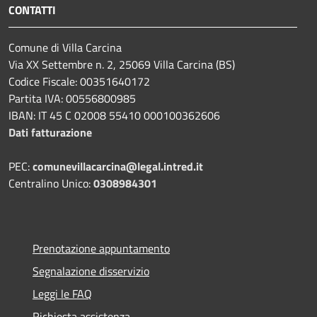
CONTATTI
Comune di Villa Carcina
Via XX Settembre n. 2, 25069 Villa Carcina (BS)
Codice Fiscale: 00351640172
Partita IVA: 00556800985
IBAN: IT 45 C 02008 55410 000100362606
Dati fatturazione
PEC:
comunevillacarcina@legal.intred.it
Centralino Unico:
0308984301
Prenotazione appuntamento
Segnalazione disservizio
Leggi le FAQ
Richiesta assistenza