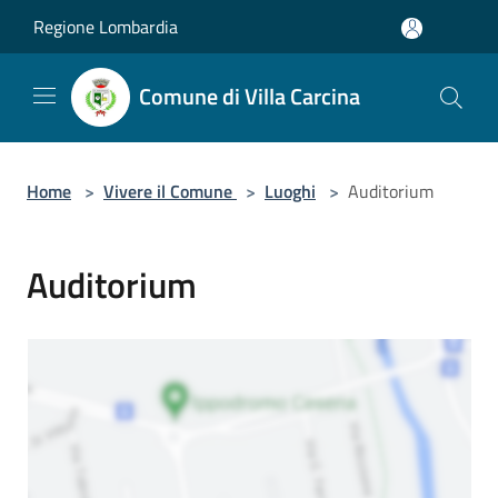
Salta al contenuto principale
Regione Lombardia
Comune di Villa Carcina
Home
>
Vivere il Comune
>
Luoghi
>
Auditorium
Auditorium