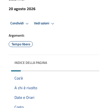
20 agosto 2026
Condividi
Vedi azioni
Argomenti:
Tempo libero
INDICE DELLA PAGINA
Cos'è
A chi è rivolto
Date e Orari
Costo