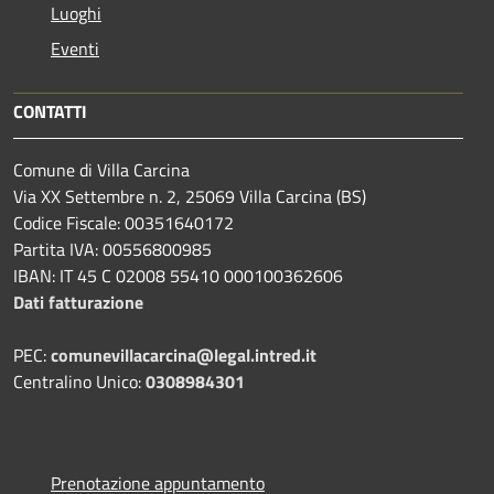
Luoghi
Eventi
CONTATTI
Comune di Villa Carcina
Via XX Settembre n. 2, 25069 Villa Carcina (BS)
Codice Fiscale: 00351640172
Partita IVA: 00556800985
IBAN: IT 45 C 02008 55410 000100362606
Dati fatturazione
PEC:
comunevillacarcina@legal.intred.it
Centralino Unico:
0308984301
Prenotazione appuntamento