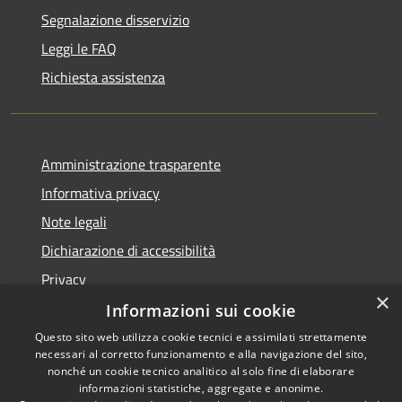
Segnalazione disservizio
Leggi le FAQ
Richiesta assistenza
Amministrazione trasparente
Informativa privacy
Note legali
Dichiarazione di accessibilità
Privacy
×
Informazioni sui cookie
Questo sito web utilizza cookie tecnici e assimilati strettamente
necessari al corretto funzionamento e alla navigazione del sito,
RSS
Copyright © 2026 • Comune di
nonché un cookie tecnico analitico al solo fine di elaborare
Accessibilità
informazioni statistiche, aggregate e anonime.
Villa Carcina • Powered by