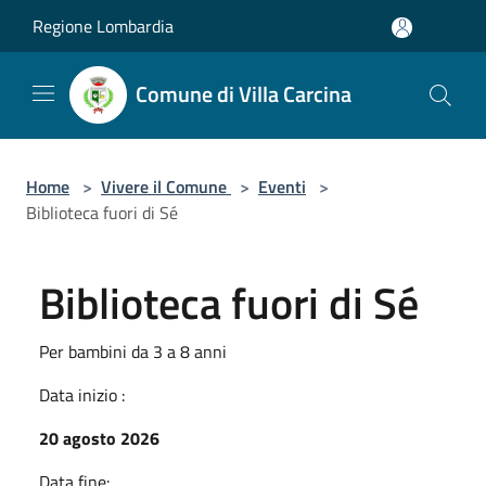
Salta al contenuto principale
Regione Lombardia
Comune di Villa Carcina
Home
>
Vivere il Comune
>
Eventi
>
Biblioteca fuori di Sé
Biblioteca fuori di Sé
Per bambini da 3 a 8 anni
Data inizio :
20 agosto 2026
Data fine: