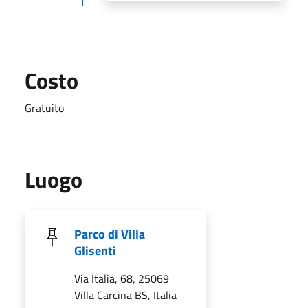
Costo
Gratuito
Luogo
Parco di Villa
Glisenti
Via Italia, 68, 25069
Villa Carcina BS, Italia