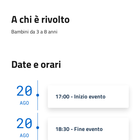
A chi è rivolto
Bambini da 3 a 8 anni
Date e orari
20
17:00 - Inizio evento
AGO
20
18:30 - Fine evento
AGO