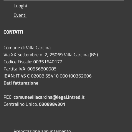
Luoghi
Eventi
CONTATTI
Comune di Villa Carcina
Via XX Settembre n. 2, 25069 Villa Carcina (BS)
Codice Fiscale: 00351640172
Partita IVA: 00556800985
IBAN: IT 45 C 02008 55410 000100362606
Dati fatturazione
PEC:
comunevillacarcina@legal.intred.it
Centralino Unico:
0308984301
Prenotazione appuntamento