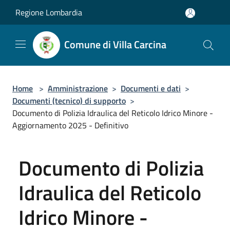
Salta al contenuto principale
Regione Lombardia
Comune di Villa Carcina
Home
>
Amministrazione
>
Documenti e dati
>
Documenti (tecnico) di supporto
>
Documento di Polizia Idraulica del Reticolo Idrico Minore -
Aggiornamento 2025 - Definitivo
Documento di Polizia
Idraulica del Reticolo
Idrico Minore -