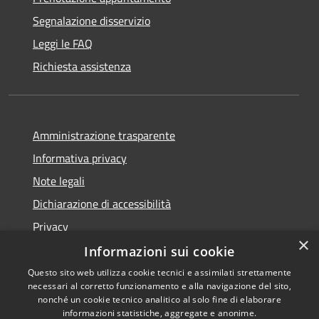
Segnalazione disservizio
Leggi le FAQ
Richiesta assistenza
Amministrazione trasparente
Informativa privacy
Note legali
Dichiarazione di accessibilità
Privacy
×
Informazioni sui cookie
Questo sito web utilizza cookie tecnici e assimilati strettamente
necessari al corretto funzionamento e alla navigazione del sito,
RSS
Copyright © 2026 • Comune di
nonché un cookie tecnico analitico al solo fine di elaborare
Accessibilità
informazioni statistiche, aggregate e anonime.
Villa Carcina • Powered by