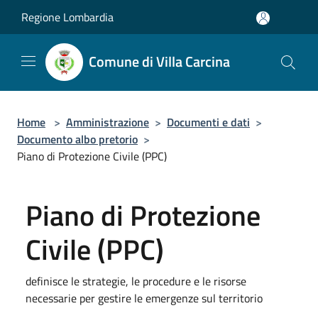
Salta al contenuto principale
Regione Lombardia
Comune di Villa Carcina
Home
>
Amministrazione
>
Documenti e dati
>
Documento albo pretorio
>
Piano di Protezione Civile (PPC)
Piano di Protezione
Civile (PPC)
definisce le strategie, le procedure e le risorse
necessarie per gestire le emergenze sul territorio