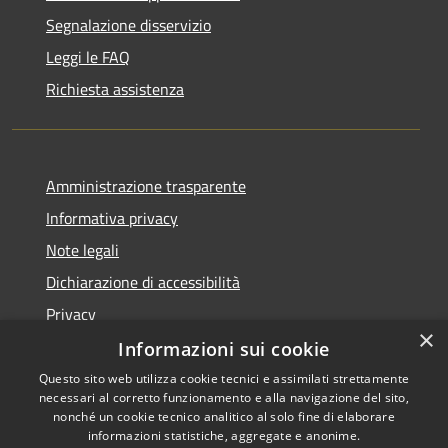
Segnalazione disservizio
Leggi le FAQ
Richiesta assistenza
Amministrazione trasparente
Informativa privacy
Note legali
Dichiarazione di accessibilità
Privacy
×
Informazioni sui cookie
Questo sito web utilizza cookie tecnici e assimilati strettamente
necessari al corretto funzionamento e alla navigazione del sito,
RSS
Copyright © 2026 • Comune di
nonché un cookie tecnico analitico al solo fine di elaborare
Accessibilità
informazioni statistiche, aggregate e anonime.
Villa Carcina • Powered by