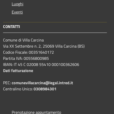
Luoghi
Eventi
CONTATTI
Comune di Villa Carcina
Via XX Settembre n. 2, 25069 Villa Carcina (BS)
Codice Fiscale: 00351640172
Partita IVA: 00556800985
IBAN: IT 45 C 02008 55410 000100362606
Dati fatturazione
PEC:
comunevillacarcina@legal.intred.it
Centralino Unico:
0308984301
Prenotazione appuntamento